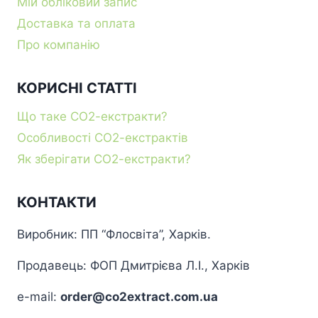
Мій обліковий запис
Доставка та оплата
Про компанію
КОРИСНІ СТАТТІ
Що таке СО2-екстракти?
Особливості СО2-екстрактів
Як зберігати СО2-екстракти?
КОНТАКТИ
Виробник: ПП “Флосвіта”, Харків.
Продавець: ФОП Дмитрієва Л.І., Харків
e-mail:
order@co2extract.com.ua