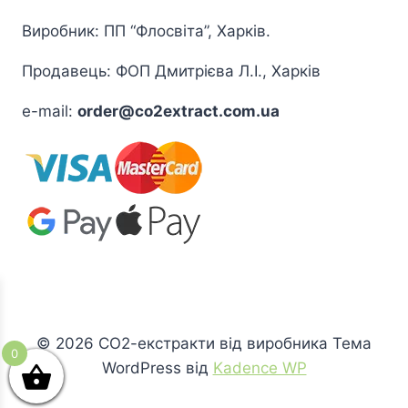
Виробник: ПП “Флосвіта”, Харків.
Продавець: ФОП Дмитрієва Л.І., Харків
e-mail:
order@co2extract.com.ua
© 2026 СО2-екстракти від виробника Тема
0
WordPress від
Kadence WP