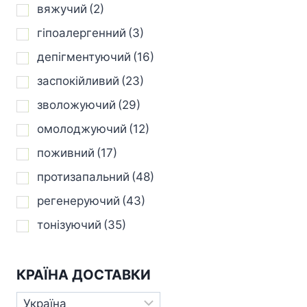
вяжучий
(2)
гіпоалергенний
(3)
депігментуючий
(16)
заспокійливий
(23)
зволожуючий
(29)
омолоджуючий
(12)
поживний
(17)
протизапальний
(48)
регенеруючий
(43)
тонізуючий
(35)
КРАЇНА ДОСТАВКИ