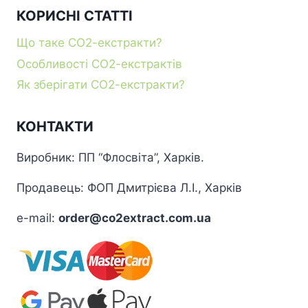
КОРИСНІ СТАТТІ
Що таке СО2-екстракти?
Особливості СО2-екстрактів
Як зберігати СО2-екстракти?
КОНТАКТИ
Виробник: ПП “Флосвіта”, Харків.
Продавець: ФОП Дмитрієва Л.І., Харків
e-mail:
order@co2extract.com.ua