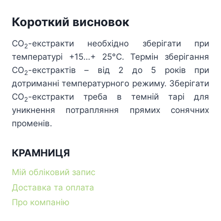
Короткий висновок
СО
-екстракти необхідно зберігати при
2
температурі +15…+ 25°С. Термін зберігання
СО
-екстрактів – від 2 до 5 років при
2
дотриманні температурного режиму. Зберігати
СО
-екстракти треба в темній тарі для
2
уникнення потрапляння прямих сонячних
променів.
КРАМНИЦЯ
Мій обліковий запис
Доставка та оплата
Про компанію