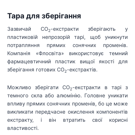
Тара для зберігання
Зазвичай СО
-екстракти зберігають у
2
пластиковій непрозорій тарі, щоб уникнути
потрапляння прямих сонячних променів.
Компанія «Флосвіта» використовує темний
фармацевтичний пластик вищої якості для
зберігання готових СО
-екстрактів.
2
Можливо зберігати СО
-екстракти в тарі з
2
темного скла або алюмінію. Головне уникати
впливу прямих сонячних променів, бо це може
викликати передчасне окислення компонентів
екстракту, і він втратить свої корисні
властивості.