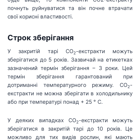
почнуть руйнуватися та він почне втрачати
свої корисні властивості.
Строк зберігання
У закритій тарі СО
-екстракти можуть
2
зберігатися до 5 років. Зазвичай на етикетках
зазначений термін зберігання – 3 роки. Цей
термін зберігання гарантований при
дотриманні температурного режиму. СО
-
2
екстракти не можна зберігати в холодильнику
або при температурі понад + 25 ° С.
У деяких випадках СО
-екстракти можуть
2
зберігатися в закритій тарі до 10 років. Це
можливо для тих видів рослин, які мають