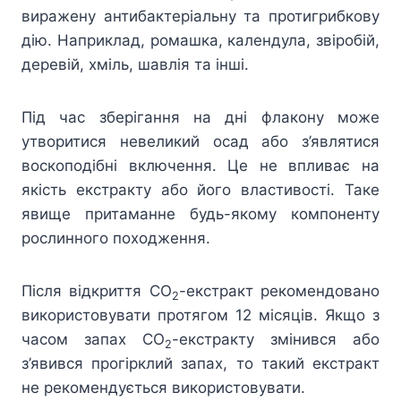
виражену антибактеріальну та протигрибкову
дію. Наприклад, ромашка, календула, звіробій,
деревій, хміль, шавлія та інші.
Під час зберігання на дні флакону може
утворитися невеликий осад або з’являтися
воскоподібні включення. Це не впливає на
якість екстракту або його властивості. Таке
явище притаманне будь-якому компоненту
рослинного походження.
Після відкриття СО
-екстракт рекомендовано
2
використовувати протягом 12 місяців. Якщо з
часом запах СО
-екстракту змінився або
2
з’явився прогірклий запах, то такий екстракт
не рекомендується використовувати.