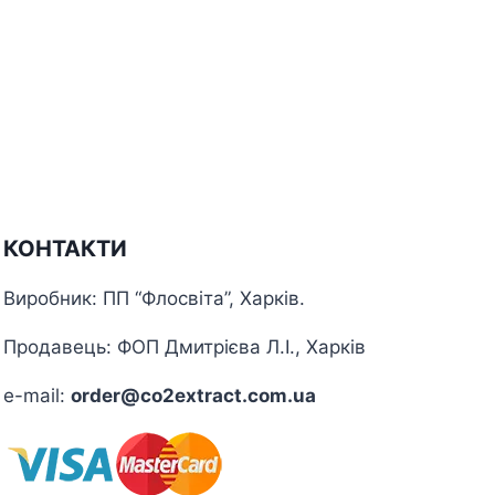
КОНТАКТИ
Виробник: ПП “Флосвіта”, Харків.
Продавець: ФОП Дмитрієва Л.І., Харків
e-mail:
order@co2extract.com.ua