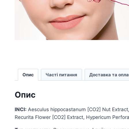
Опис
Часті питання
Доставка та опла
Опис
INCI:
Aesculus hippocastanum [CO2] Nut Extract, 
Recurita Flower [CO2] Extract, Hypericum Perfor