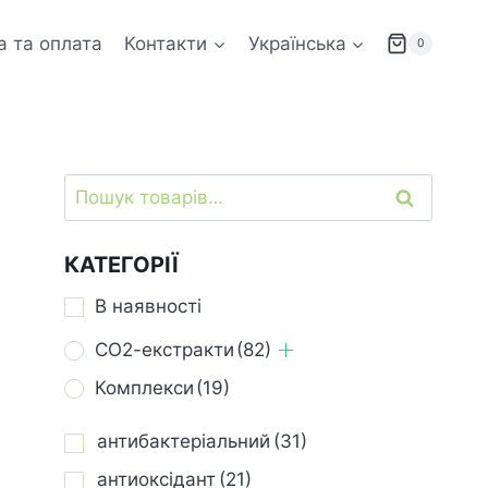
а та оплата
Контакти
Українська
0
Шукати:
Шукати
КАТЕГОРІЇ
В наявності
СО2-екстракти
(82)
Комплекси
(19)
антибактеріальний
(31)
антиоксідант
(21)