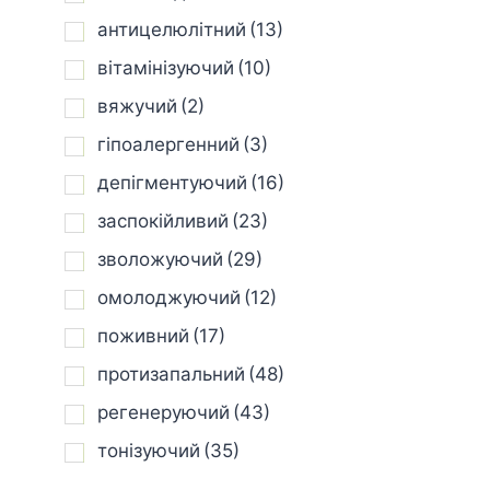
антицелюлітний
(13)
вітамінізуючий
(10)
вяжучий
(2)
гіпоалергенний
(3)
депігментуючий
(16)
заспокійливий
(23)
зволожуючий
(29)
омолоджуючий
(12)
поживний
(17)
протизапальний
(48)
регенеруючий
(43)
тонізуючий
(35)