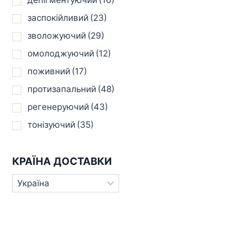
заспокійливий
(23)
зволожуючий
(29)
омолоджуючий
(12)
поживний
(17)
протизапальний
(48)
регенеруючий
(43)
тонізуючий
(35)
КРАЇНА ДОСТАВКИ