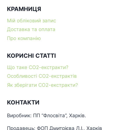
КРАМНИЦЯ
Мій обліковий запис
Доставка та оплата
Про компанію
КОРИСНІ СТАТТІ
Що таке СО2-екстракти?
Особливості СО2-екстрактів
Як зберігати СО2-екстракти?
КОНТАКТИ
Виробник: ПП “Флосвіта”, Харків.
Продавець: ФОП Дмитрієва Л.І., Харків