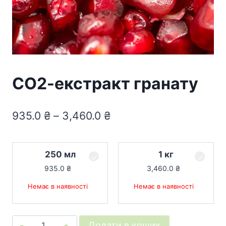
СО2-екстракт гранату
935.0
₴
–
3,460.0
₴
250 мл
1 кг
935.0
₴
3,460.0
₴
Немає в наявності
Немає в наявності
СО2-
Додати в кошик