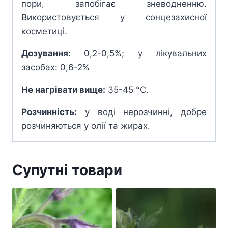
пори, запобігає зневодненню.
Використовується у сонцезахисної
косметиці.
Дозування:
0,2-0,5%; у лікувальних
засобах: 0,6-2%
Не нагрівати вище:
35-45 °С.
Розчинність:
у воді нерозчинні, добре
розчиняються у олії та жирах.
Супутні товари